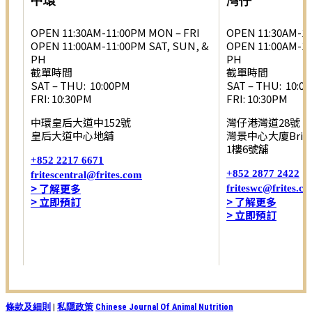
中環
灣仔
OPEN 11:30AM-11:00PM MON – FRI
OPEN 11:30AM-11
OPEN 11:00AM-11:00PM SAT, SUN, &
OPEN 11:00AM-11
PH
PH
截單時間
截單時間
SAT – THU: 10:00PM
SAT – THU: 10:0
FRI: 10:30PM
FRI: 10:30PM
中環皇后大道中152號
灣仔港灣道28號
皇后大道中心地舖
灣景中心大廈Brim 
1樓6號舖
+852 2217 6671
+852 2877 2422
fritescentral@frites.com
> 了解更多
friteswc@frites.c
> 立即預訂
> 了解更多
> 立即預訂
條款及細則
|
私隱政策
Chinese Journal Of Animal Nutrition