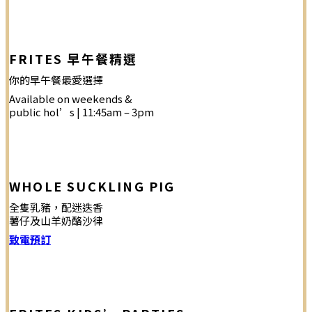
FRITES 早午餐精選
你的早午餐最愛選擇
Available on weekends &
public hol’s | 11:45am – 3pm
WHOLE SUCKLING PIG
全隻乳豬，配迷迭香
薯仔及山羊奶酪沙律
致電預訂