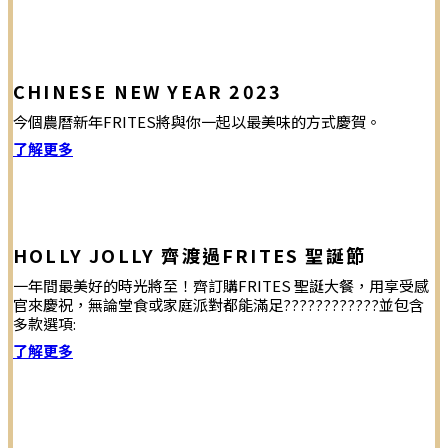
CHINESE NEW YEAR 2023
今個農曆新年FRITES將與你一起以最美味的方式慶賀。
了解更多
HOLLY JOLLY 齊渡過FRITES 聖誕節
一年間最美好的時光將至！齊訂購FRITES 聖誕大餐，用享受感
官來慶祝，無論堂食或家庭派對都能滿足????????????並包含
多款選項:
了解更多