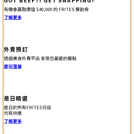
GOT BEEF?! GET SNAPPING!
有機會嬴取價值 $40,000 的 FRITES 餐飲券
了解更多
外賣預訂
透過美食外賣平店 享受您最愛的餐點
即可落單
是日精選
是日於所有FRITES分店
均有供應
了解更多