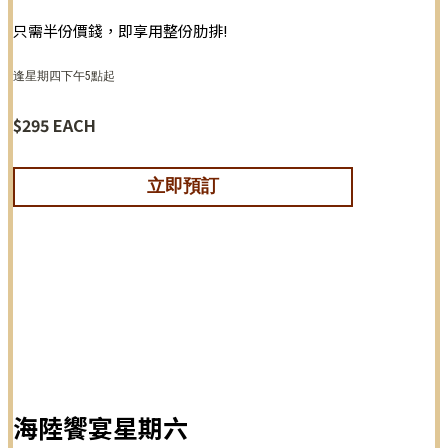
只需半份價錢，即享用整份肋排!
逢星期四下午5點起
$295 EACH
立即預訂
海陸饗宴星期六