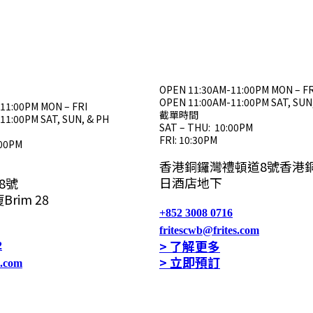
OPEN 11:30AM-11:00PM MON – FR
OPEN 11:00AM-11:00PM SAT, SUN
11:00PM MON – FRI
截單時間
11:00PM SAT, SUN, & PH
SAT – THU: 10:00PM
FRI: 10:30PM
:00PM
香港銅鑼灣禮頓道8號香港
日酒店地下
8號
rim 28
+852 3008 0716
fritescwb@frites.com
> 了解更多
2
> 立即預訂
s.com