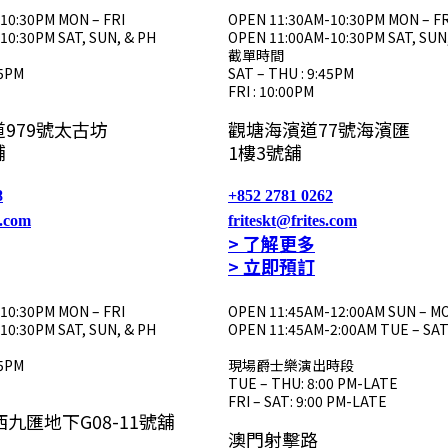
10:30PM MON – FRI
OPEN 11:30AM-10:30PM MON – FR
10:30PM SAT, SUN, & PH
OPEN 11:00AM-10:30PM SAT, SUN
截單時間
45PM
SAT – THU : 9:45PM
FRI : 10:00PM
979號太古坊
觀塘海濱道77號海濱匯
舖
1樓3號舖
8
+852 2781 0262
s.com
friteskt@frites.com
> 了解更多
> 立即預訂
10:30PM MON – FRI
OPEN 11:45AM-12:00AM SUN – M
10:30PM SAT, SUN, & PH
OPEN 11:45AM-2:00AM TUE – SA
45PM
現場爵士樂演出時段
TUE – THU: 8:00 PM-LATE
FRI – SAT: 9:00 PM-LATE
西九匯地下G08-11號舖
澳門射擊路