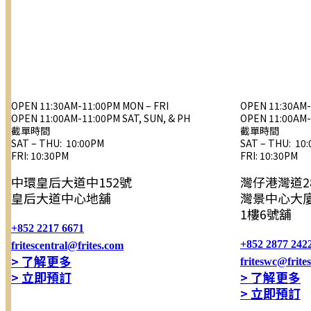
OPEN 11:30AM-11:00PM MON – FRI
OPEN 11:30AM-
OPEN 11:00AM-11:00PM SAT, SUN, & PH
OPEN 11:00AM-
截單時間
截單時間
SAT – THU: 10:00PM
SAT – THU: 10
FRI: 10:30PM
FRI: 10:30PM
中環皇后大道中152號
灣仔港灣道2
皇后大道中心地舖
灣景中心大廈B
1樓6號舖
+852 2217 6671
+852 2877 242
fritescentral@frites.com
> 了解更多
friteswc@frite
> 立即預訂
> 了解更多
> 立即預訂