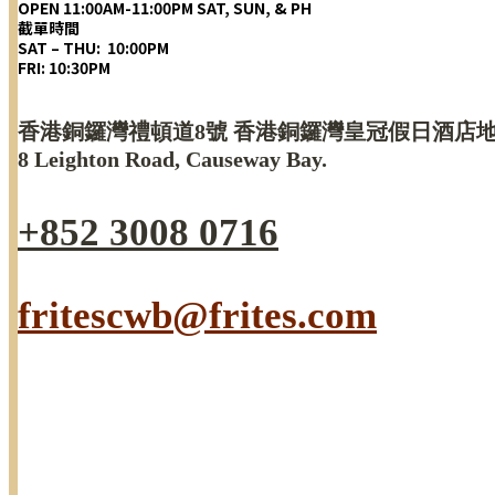
OPEN 11:00AM-11:00PM SAT, SUN, & PH
截單時間
SAT – THU: 10:00PM
FRI: 10:30PM
香港銅鑼灣禮頓道8號 香港銅鑼灣皇冠假日酒店
8 Leighton Road, Causeway Bay.
+852 3008 0716
fritescwb@frites.com